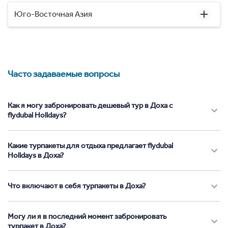
Юго-Восточная Азия
Часто задаваемые вопросы
Как я могу забронировать дешевый тур в Доха с
flydubai Holidays?
Какие турпакеты для отдыха предлагает flydubai
Holidays в Доха?
Что включают в себя турпакеты в Доха?
Могу ли я в последний момент забронировать
турпакет в Доха?