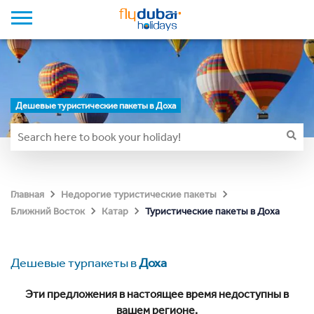
Дешевые туристические пакеты в Доха
Главная
Недорогие туристические пакеты
Туристические пакеты в Доха
Ближний Восток
Катар
Дешевые турпакеты в
Доха
Эти предложения в настоящее время недоступны в
вашем регионе.