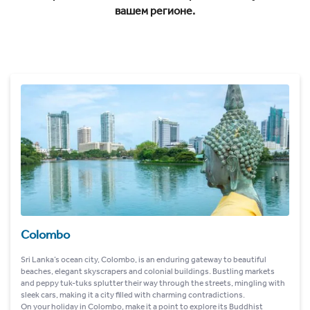
вашем регионе.
Colombo
Sri Lanka’s ocean city, Colombo, is an enduring gateway to beautiful
beaches, elegant skyscrapers and colonial buildings. Bustling markets
and peppy tuk-tuks splutter their way through the streets, mingling with
sleek cars, making it a city filled with charming contradictions.
On your holiday in Colombo, make it a point to explore its Buddhist