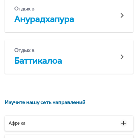
Отдых в
Анурадхапура
Отдых в
Баттикалоа
Изучите нашу сеть направлений
Африка