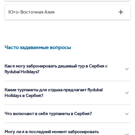
Юго-Восточная Азия
Часто задаваемые вопросы
Как я могу забронировать дешевый тур в Сербия с
flydubai Holidays?
Какие турпакеты для отдыха предлагает flydubai
Holidays в Сербия?
Что включают в себя турпакеты в Сербия?
Могу ли я в последний момент забронировать