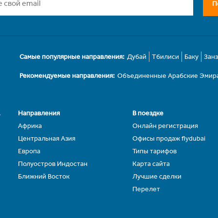
П
Самые популярные направления:
Дубай
Тбилиси
Баку
Зан
Рекомендуемые направления:
Объединенные Арабские Эмир
.
Направления
В поездке
Африка
Онлайн регистрация
Центральная Азия
Офисы продаж flydubai
Европа
Типы тарифов
Полуостров Индостан
Карта сайта
Ближний Восток
Лучшие сделки
Перелет