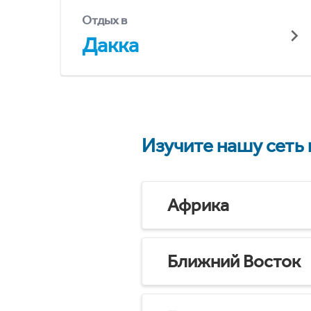
Отдых в
Дакка
Изучите нашу сеть
Африка
Ближний Восток