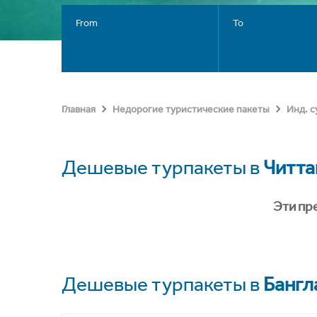
From
To
Главная
Недорогие туристические пакеты
Инд. 
Дешевые турпакеты в
Читта
Эти пр
Дешевые турпакеты в
Банг