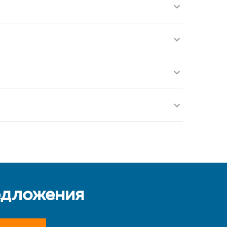
едложения