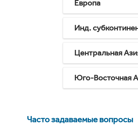
Европа
Инд. субконтине
Центральная Ази
Юго-Восточная А
Часто задаваемые вопросы