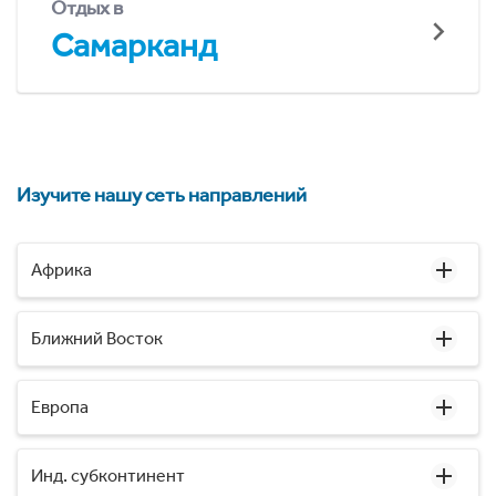
Отдых в
Самарканд
Изучите нашу сеть направлений
Африка
Ближний Восток
Европа
Инд. субконтинент