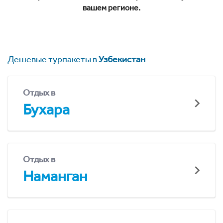
вашем регионе.
Дешевые турпакеты в
Узбекистан
Отдых в
Бухара
Отдых в
Наманган