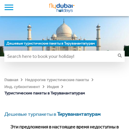
Дешевые туристические пакеты в Тируванантапурам
Главная
Недорогие туристические пакеты
Инд. субконтинент
Индия
Туристические пакеты в Тируванантапурам
Дешевые турпакеты в
Тируванантапурам
Эти предложения в настоящее время недоступны в