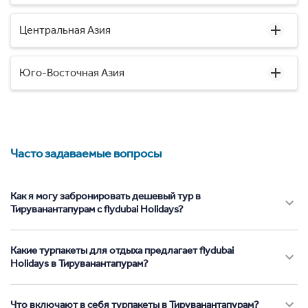
Центральная Азия
Юго-Восточная Азия
Часто задаваемые вопросы
Как я могу забронировать дешевый тур в
Тируванантапурам с flydubai Holidays?
Какие турпакеты для отдыха предлагает flydubai
Holidays в Тируванантапурам?
Что включают в себя турпакеты в Тируванантапурам?