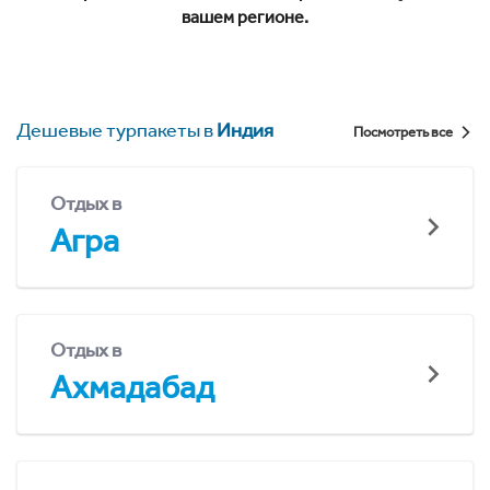
вашем регионе.
Дешевые турпакеты в
Индия
Посмотреть все
Отдых в
Агра
Отдых в
Ахмадабад