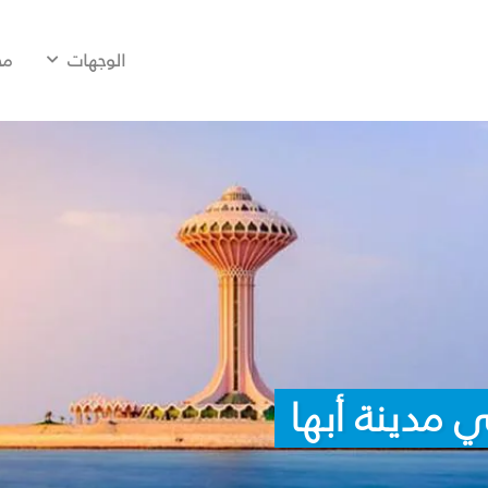
الوجهات
مح
 مدينة أبها