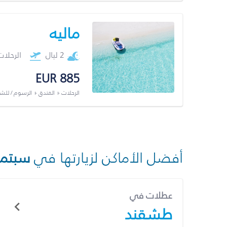
ماليه
2 ليال
الرحلا
EUR 885
الرحلات + الفندق + الرسوم / لل
أفضل الأماكن لزيارتها في
سبتمب
عطلات في
طشقند