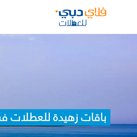
باقات زهيدة للعطلات في