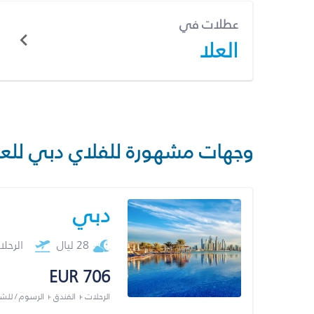
عطلات في
العلا
وجهات مشهورة للفلاي دبي للع
دبي
28 ليال
الرحل
EUR 706
الرحلات + الفندق + الرسوم / لل