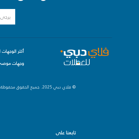
أكثر الوجهات ا
وجهات موصى 
© فلاي دبي 2025. جميع الحقوق محفوظة.
تابعنا على