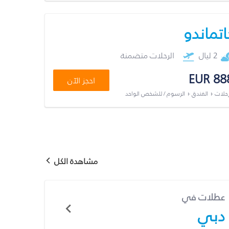
اتماندو
2 ليال
الرحلات متضمنة
EUR 88
احجز الآن
رحلات + الفندق + الرسوم / للشخص الواحد
مشاهدة الكل
عطلات في
دبي