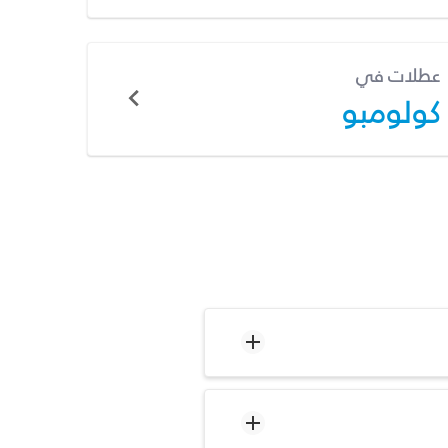
عطلات في
كولومبو