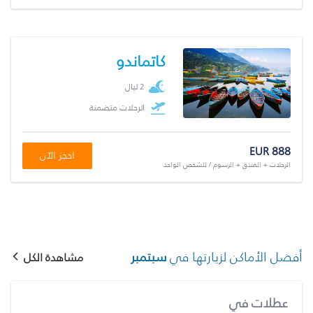
كاتماندو
2 ليال
الرحلات متضمنة
EUR 888
احجز الآن
الرحلات + الفندق + الرسوم / للشخص الواحد
أفضل الأماكن لزيارتها في
سبتمبر
مشاهدة الكل
عطلات في