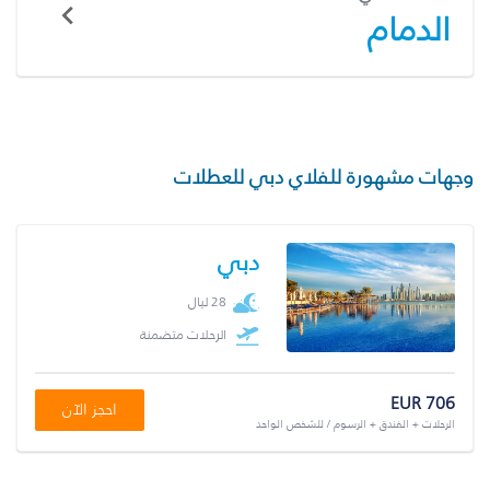
الدمام
وجهات مشهورة للفلاي دبي للعطلات
دبي
28 ليال
الرحلات متضمنة
EUR 706
احجز الآن
الرحلات + الفندق + الرسوم / للشخص الواحد