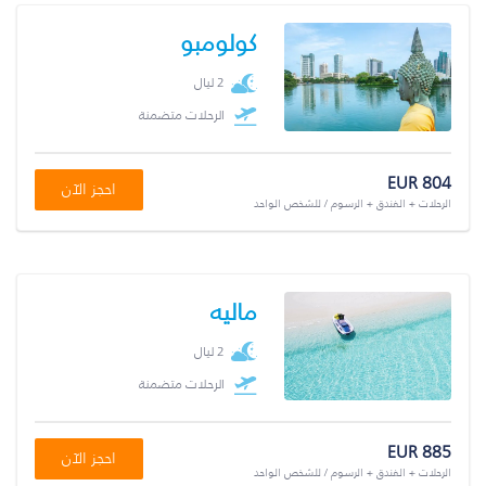
كولومبو
2 ليال
الرحلات متضمنة
EUR 804
احجز الآن
الرحلات + الفندق + الرسوم / للشخص الواحد
ماليه
2 ليال
الرحلات متضمنة
EUR 885
احجز الآن
الرحلات + الفندق + الرسوم / للشخص الواحد