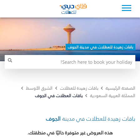
باقات زهيدة للعطلات في مدينة الجوف
الصفحة الرئيسية
باقات زهيدة للعطلات
الشرق الأوسط
باقات العطلات في الجوف
المملكة العربية السعودية
باقات زهيدة للعطلات في مدينة
الجوف
هذه العروض غير متوفرة حاليًا في منطقتك.