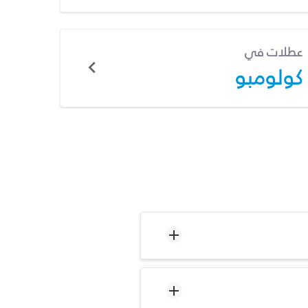
عطلات في
كولومبو