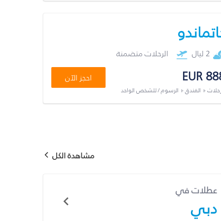
اتماندو
2 ليال
الرحلات متضمنة
EUR 88
احجز الآن
رحلات + الفندق + الرسوم / للشخص الواحد
مشاهدة الكل
عطلات في
دبي