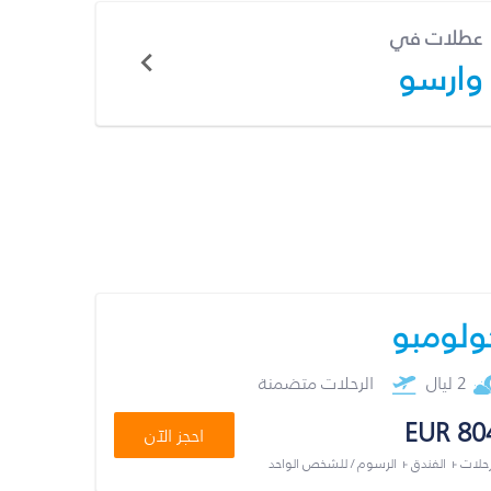
عطلات في
وارسو
ولومبو
2 ليال
الرحلات متضمنة
EUR 80
احجز الآن
رحلات + الفندق + الرسوم / للشخص الواحد