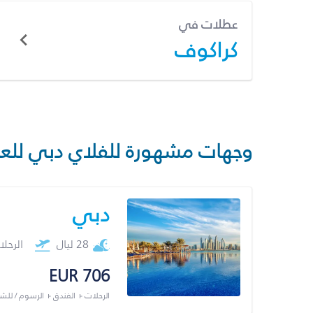
عطلات في
كراكوف
وجهات مشهورة للفلاي دبي للع
دبي
28 ليال
الرحل
EUR 706
الرحلات + الفندق + الرسوم / لل