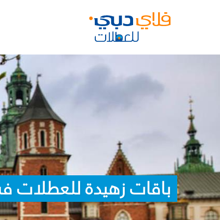
باقات زهيدة للعطلات ف