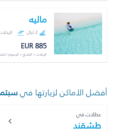
ماليه
2 ليال
الرحلا
EUR 885
الرحلات + الفندق + الرسوم / لل
أفضل الأماكن لزيارتها في
سبتمب
عطلات في
طشقند