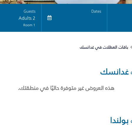
Guests
Dates
2 Adults
1 Room
باقات العطلات في غدانسك
غدانسك
هذه العروض غير متوفرة حاليًا في منطقتك.
بولندا