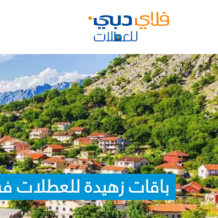
باقات زهيدة للعطلات ف