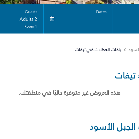
Guests
Dates
2 Adults
1 Room
باقات العطلات في تيفات
لأسود
تيفات
هذه العروض غير متوفرة حاليًا في منطقتك.
الجبل الأسود