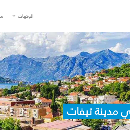
الوجهات
مح
ي مدينة تيفات