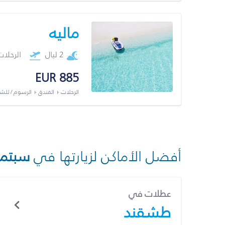
ماليه
2 ليال
الرحلا
EUR 885
الرحلات + الفندق + الرسوم / لل
أفضل الأماكن لزيارتها في
سبتمب
عطلات في
طشقند