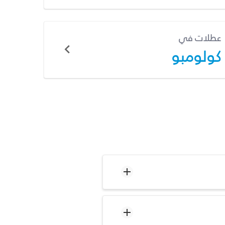
عطلات في
كولومبو