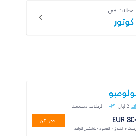
عطلات في
كوتور
ولومبو
2 ليال
الرحلات متضمنة
EUR 80
احجز الآن
رحلات + الفندق + الرسوم / للشخص الواحد