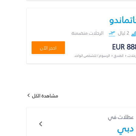
اتماندو
2 ليال
الرحلات متضمنة
EUR 88
احجز الآن
رحلات + الفندق + الرسوم / للشخص الواحد
مشاهدة الكل
عطلات في
دبي