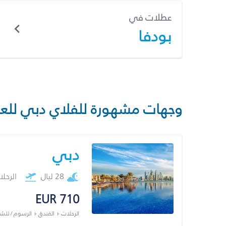
عطلات في
بودفا
وجهات مشهورة للفلاي دبي للع
دبي
28 ليال
الرحل
EUR 710
الرحلات + الفندق + الرسوم / لل