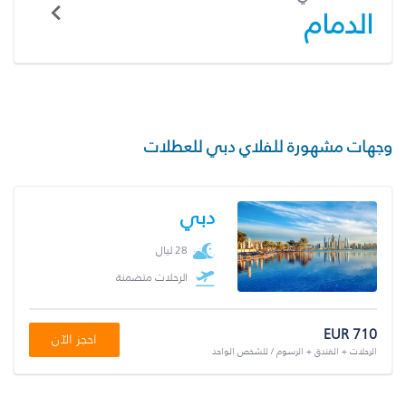
الدمام
وجهات مشهورة للفلاي دبي للعطلات
دبي
28 ليال
الرحلات متضمنة
EUR 710
احجز الآن
الرحلات + الفندق + الرسوم / للشخص الواحد