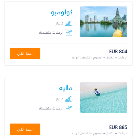
كولومبو
2 ليال
الرحلات متضمنة
EUR 804
احجز الآن
الرحلات + الفندق + الرسوم / للشخص الواحد
ماليه
2 ليال
الرحلات متضمنة
EUR 885
احجز الآن
الرحلات + الفندق + الرسوم / للشخص الواحد