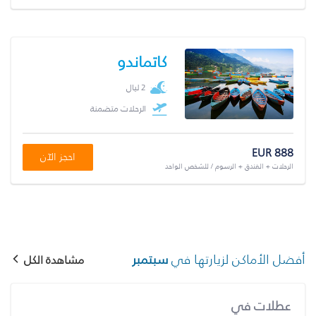
كاتماندو
2 ليال
الرحلات متضمنة
EUR 888
احجز الآن
الرحلات + الفندق + الرسوم / للشخص الواحد
أفضل الأماكن لزيارتها في
سبتمبر
مشاهدة الكل
عطلات في