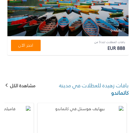
كاتماندو
باقات العطلات ابتداءً من
احجز الآن
EUR 888
باقات زهيدة للعطلات في مدينة
مشاهدة الكل
كاتماندو