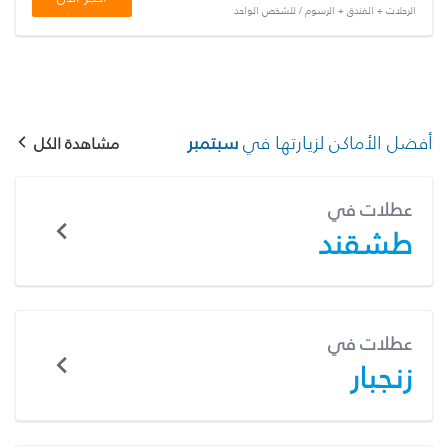
الرحلات + الفندق + الرسوم / للشخص الواحد
أفضل الأماكن لزيارتها في
سبتمبر
مشاهدة الكل
عطلات في
طشقند
عطلات في
زنجبار