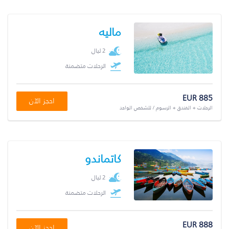
ماليه
2 ليال
الرحلات متضمنة
EUR 885
احجز الآن
الرحلات + الفندق + الرسوم / للشخص الواحد
كاتماندو
2 ليال
الرحلات متضمنة
EUR 888
احجز الآن