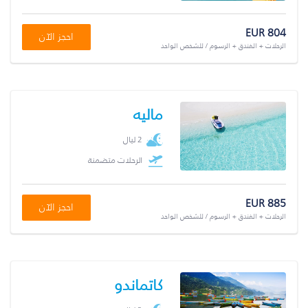
EUR 804
احجز الآن
الرحلات + الفندق + الرسوم / للشخص الواحد
ماليه
2 ليال
الرحلات متضمنة
EUR 885
احجز الآن
الرحلات + الفندق + الرسوم / للشخص الواحد
كاتماندو