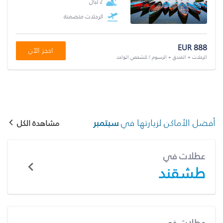
2 ليال
الرحلات متضمنة
EUR 888
احجز الآن
الرحلات + الفندق + الرسوم / للشخص الواحد
أفضل الأماكن لزيارتها في
سبتمبر
مشاهدة الكل
عطلات في
طشقند