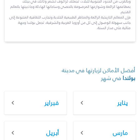
وبالقرب من الحدود الجنوبية للبلاد، تجعلك كراكوف تشعر وكأنك في بيتك
بمطاعمها الرائعة وشوارعها المرصوفة بالحصى وساحاتها الهادئة وجاذبيتها بالعالم
القديم.
فإن المعالم التاريخية الرائعة والمناظر الطبيعية الخلابة وتجارب الثقافية المتنوعة إلى
جانب سهولة الوصول إلى كل من أوروبا الغربية والشرقية، تجعل بولندا وجهة
مثالية على مدار السنة.
أفضل الأماكن لزيارتها في مدينة
بولندا
في شهر
يناير
فبراير
مارس
أبريل