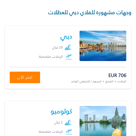
وجهات مشهورة للفلاي دبي للعطلات
دبي
28 ليال
الرحلات متضمنة
EUR 706
احجز الآن
الرحلات + الفندق + الرسوم / للشخص الواحد
كولومبو
2 ليال
الرحلات متضمنة