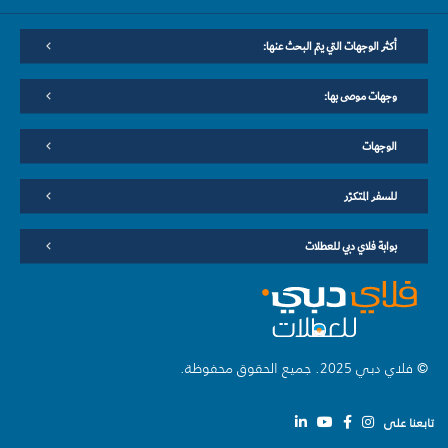
أكثر الوجهات التي يتم البحث عنها:
وجهات موصى بها:
الوجهات
للسفر المتكرّر
بوابة فلاي دبي للعطلات
© فلاي دبي 2025. جميع الحقوق محفوظة.
تابعنا على