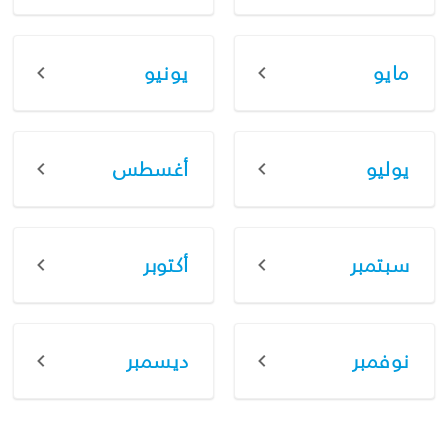
مايو
يونيو
يوليو
أغسطس
سبتمبر
أكتوبر
نوفمبر
ديسمبر