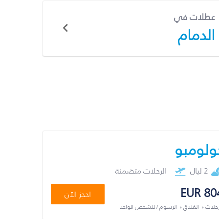
عطلات في
الدمام
ولومبو
2 ليال
الرحلات متضمنة
EUR 80
احجز الآن
رحلات + الفندق + الرسوم / للشخص الواحد