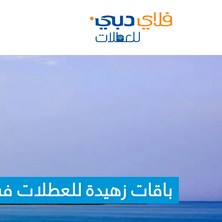
باقات زهيدة للعطلات ف