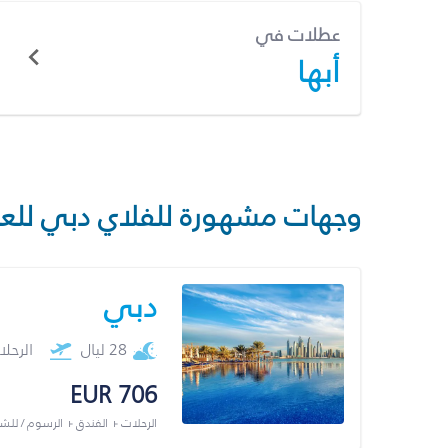
عطلات في
أبها
وجهات مشهورة للفلاي دبي للع
دبي
28 ليال
الرحل
EUR 706
الرحلات + الفندق + الرسوم / لل