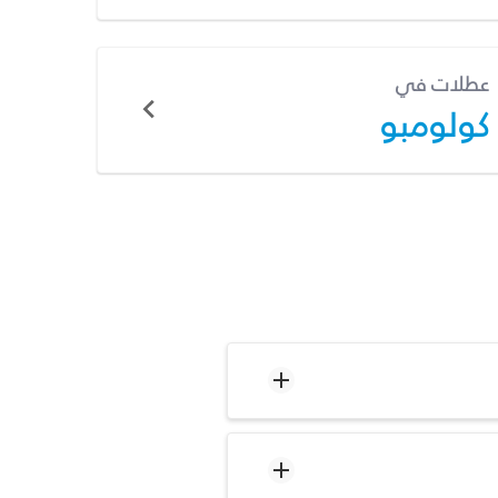
عطلات في
كولومبو