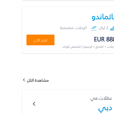
اتماندو
2 ليال
الرحلات متضمنة
EUR 88
احجز الآن
رحلات + الفندق + الرسوم / للشخص الواحد
مشاهدة الكل
عطلات في
دبي