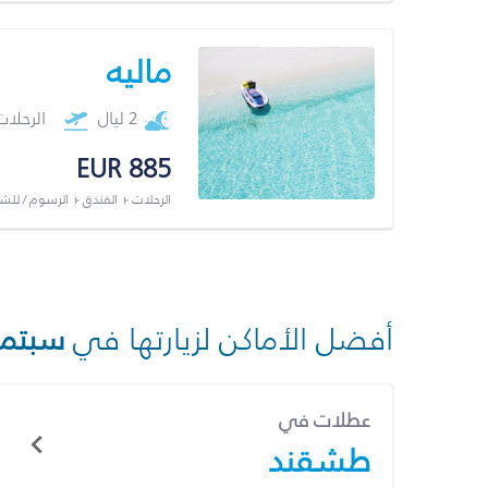
ماليه
2 ليال
الرحلا
EUR 885
الرحلات + الفندق + الرسوم / لل
أفضل الأماكن لزيارتها في
سبتمب
عطلات في
طشقند