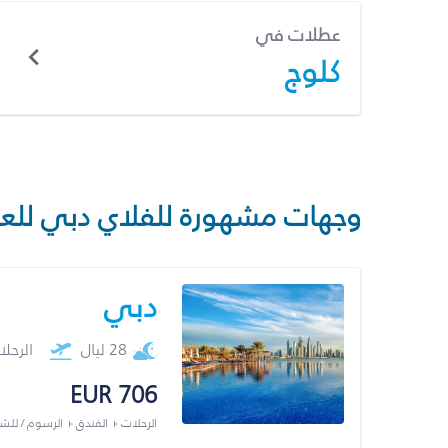
عطلات في
كلوج
وجهات مشهورة للفلاي دبي للع
دبي
28 ليال
الرحل
EUR 706
الرحلات + الفندق + الرسوم / لل