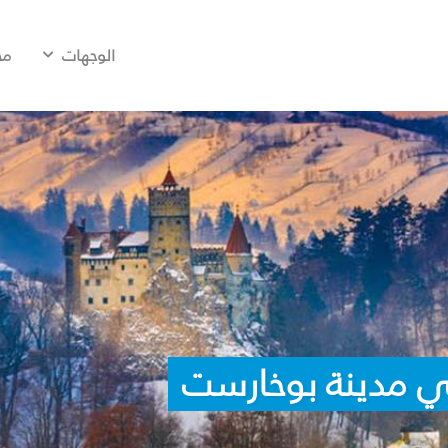
الوجهات
مح
ي مدينة بوخارست