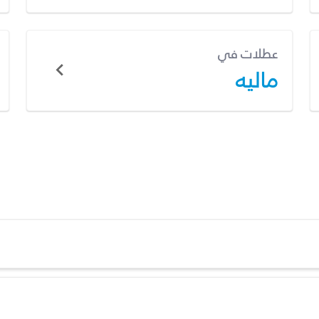
عطلات في
ماليه