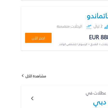
اتماندو
2 ليال
الرحلات متضمنة
EUR 88
احجز الآن
رحلات + الفندق + الرسوم / للشخص الواحد
مشاهدة الكل
عطلات في
دبي