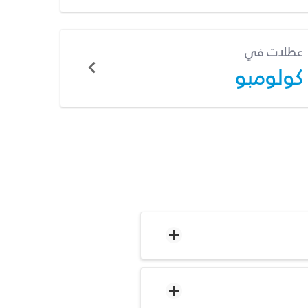
عطلات في
كولومبو