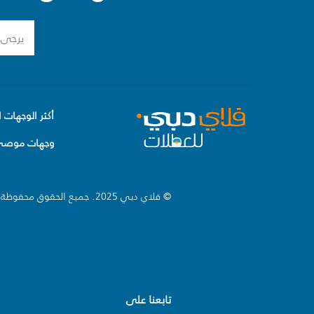
أكثر الوجهات ا
وجهات موصى 
© فلاي دبي 2025. جميع الحقوق محفوظة.
تابعنا على