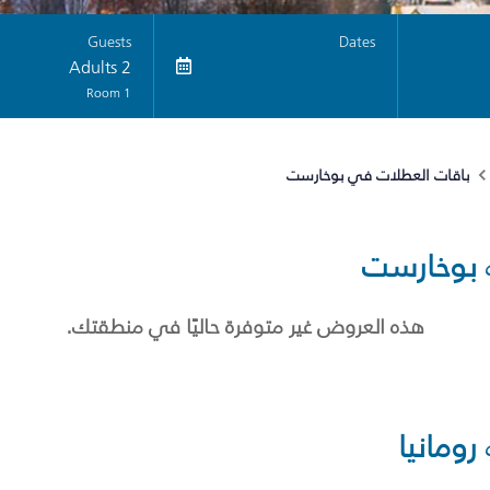
Guests
Dates
2 Adults
1 Room
باقات العطلات في بوخارست
بوخارست
هذه العروض غير متوفرة حاليًا في منطقتك.
رومانيا