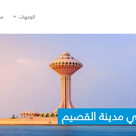
الوجهات
مح
ي مدينة القصيم