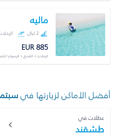
ماليه
2 ليال
الرحلا
EUR 885
الرحلات + الفندق + الرسوم / لل
أفضل الأماكن لزيارتها في
سبتمب
عطلات في
طشقند