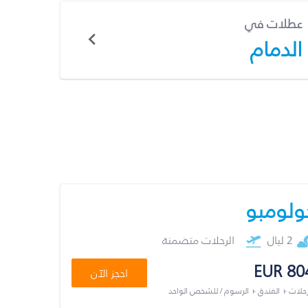
عطلات في
الدمام
ولومبو
2 ليال
الرحلات متضمنة
EUR 80
احجز الآن
رحلات + الفندق + الرسوم / للشخص الواحد