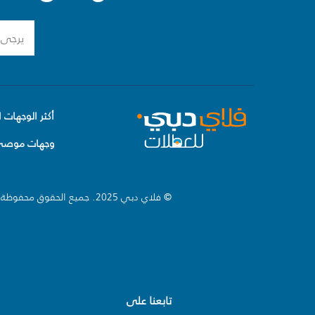
أكثر الوجهات ا
وجهات موصى 
© فلاي دبي 2025. جميع الحقوق محفوظة.
تابعنا على