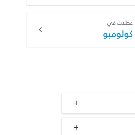
عطلات في
كولومبو