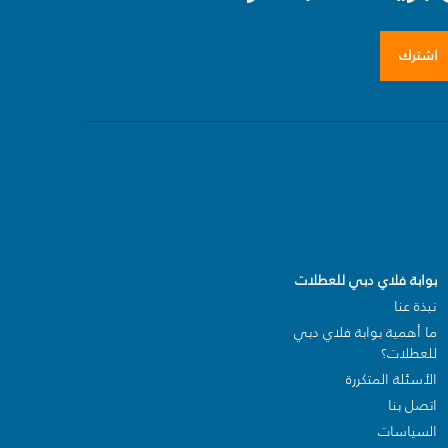
اشترك
بوابة فلاي دبي للعطلات
نبذة عنا
ما أهمية بوابة فلاي دبي
للعطلات؟
الأسئلة المتكررة
اتصل بنا
السياسات