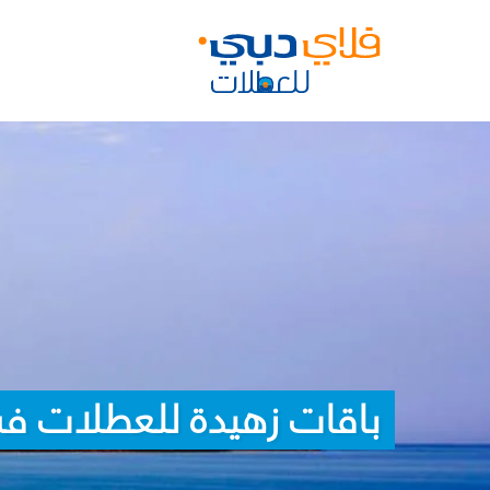
باقات زهيدة للعطلات ف