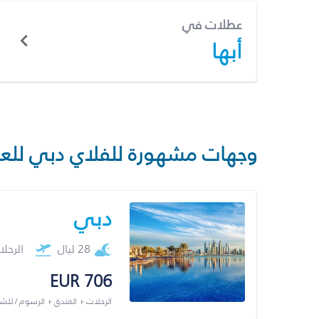
عطلات في
أبها
وجهات مشهورة للفلاي دبي للع
دبي
28 ليال
الرحل
EUR 706
الرحلات + الفندق + الرسوم / لل