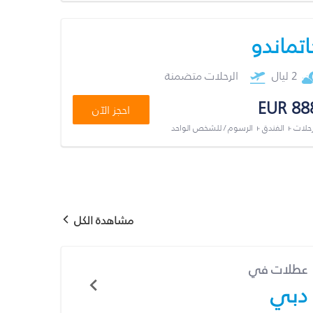
اتماندو
2 ليال
الرحلات متضمنة
EUR 88
احجز الآن
رحلات + الفندق + الرسوم / للشخص الواحد
مشاهدة الكل
عطلات في
دبي