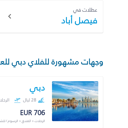
عطلات في
فيصل أباد
وجهات مشهورة للفلاي دبي للع
دبي
28 ليال
الرحل
EUR 706
الرحلات + الفندق + الرسوم / لل