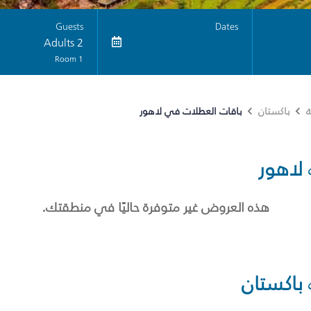
Guests
Dates
2 Adults
1 Room
باقات العطلات في لاهور
ة
باكستان
لاهور
هذه العروض غير متوفرة حاليًا في منطقتك.
باكستان