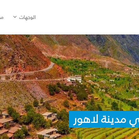
الوجهات
مح
 مدينة لاهور