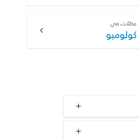
عطلات في
كولومبو