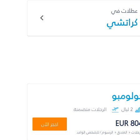
عطلات في
كراتشي
ولومبو
2 ليال
الرحلات متضمنة
EUR 80
احجز الآن
رحلات + الفندق + الرسوم / للشخص الواحد