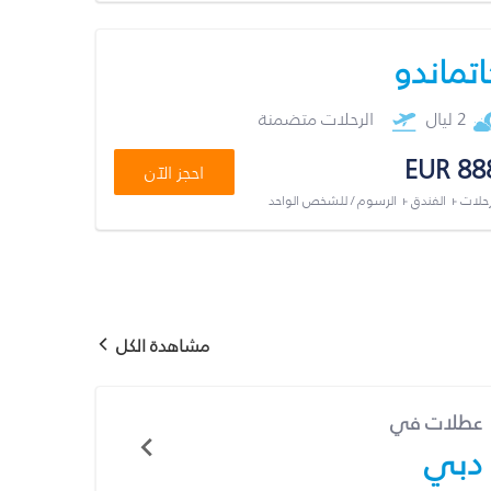
اتماندو
2 ليال
الرحلات متضمنة
EUR 88
احجز الآن
رحلات + الفندق + الرسوم / للشخص الواحد
مشاهدة الكل
عطلات في
دبي