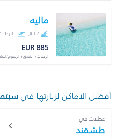
ماليه
2 ليال
الرحلا
EUR 885
الرحلات + الفندق + الرسوم / لل
أفضل الأماكن لزيارتها في
سبتمب
عطلات في
طشقند