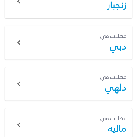
زنجبار
عطلات في
دبي
عطلات في
دلهي
عطلات في
ماليه