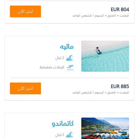
EUR 804
احجز الآن
الرحلات + الفندق + الرسوم / للشخص الواحد
ماليه
2 ليال
الرحلات متضمنة
EUR 885
احجز الآن
الرحلات + الفندق + الرسوم / للشخص الواحد
كاتماندو
2 ليال