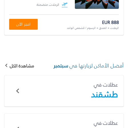
الرحلات متضمنة
EUR 888
احجز الآن
الرحلات + الفندق + الرسوم / للشخص الواحد
أفضل الأماكن لزيارتها في
سبتمبر
مشاهدة الكل
عطلات في
طشقند
عطلات في