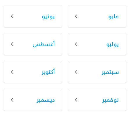
مايو
يونيو
يوليو
أغسطس
سبتمبر
أكتوبر
نوفمبر
ديسمبر