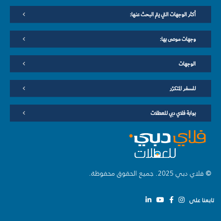
أكثر الوجهات التي يتم البحث عنها:
وجهات موصى بها:
الوجهات
للسفر المتكرّر
بوابة فلاي دبي للعطلات
© فلاي دبي 2025. جميع الحقوق محفوظة.
تابعنا على