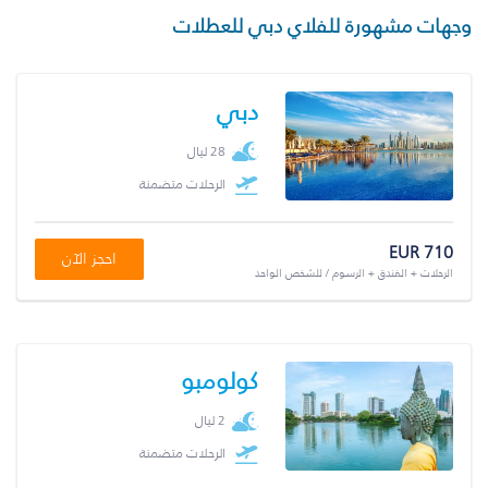
وجهات مشهورة للفلاي دبي للعطلات
دبي
28 ليال
الرحلات متضمنة
EUR 710
احجز الآن
الرحلات + الفندق + الرسوم / للشخص الواحد
كولومبو
2 ليال
الرحلات متضمنة