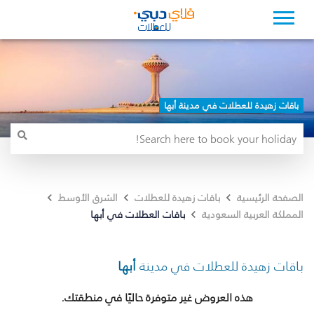
باقات زهيدة للعطلات في مدينة أبها
الصفحة الرئيسية
باقات زهيدة للعطلات
الشرق الأوسط
باقات العطلات في أبها
المملكة العربية السعودية
باقات زهيدة للعطلات في مدينة
أبها
هذه العروض غير متوفرة حاليًا في منطقتك.