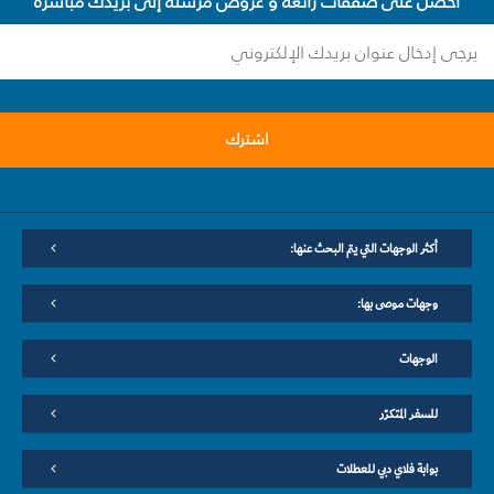
احصل على صفقات رائعة و عروض مرسلة إلى بريدك مباشرة
اشترك
أكثر الوجهات التي يتم البحث عنها:
وجهات موصى بها:
الوجهات
للسفر المتكرّر
بوابة فلاي دبي للعطلات