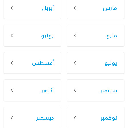
مارس
أبريل
مايو
يونيو
يوليو
أغسطس
سبتمبر
أكتوبر
نوفمبر
ديسمبر