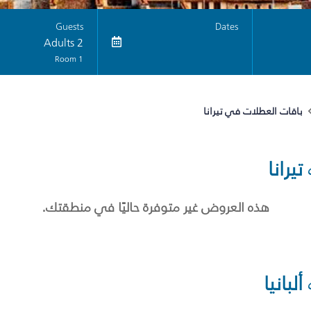
Guests
Dates
2 Adults
1 Room
باقات العطلات في تيرانا
تيرانا
هذه العروض غير متوفرة حاليًا في منطقتك.
ألبانيا