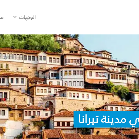
الوجهات
مح
مدينة تيرانا