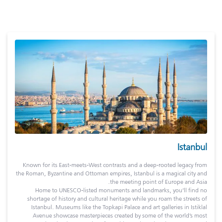
Istanbul
Known for its East-meets-West contrasts and a deep-rooted legacy from
the Roman, Byzantine and Ottoman empires, Istanbul is a magical city and
the meeting point of Europe and Asia.
Home to UNESCO-listed monuments and landmarks, you’ll find no
shortage of history and cultural heritage while you roam the streets of
Istanbul. Museums like the Topkapi Palace and art galleries in Istiklal
Avenue showcase masterpieces created by some of the world’s most