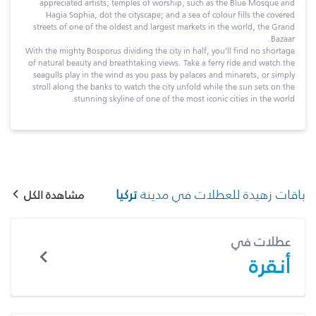
appreciated artists; temples of worship, such as the Blue Mosque and
Hagia Sophia, dot the cityscape; and a sea of colour fills the covered
streets of one of the oldest and largest markets in the world, the Grand
Bazaar.
With the mighty Bosporus dividing the city in half, you’ll find no shortage
of natural beauty and breathtaking views. Take a ferry ride and watch the
seagulls play in the wind as you pass by palaces and minarets, or simply
stroll along the banks to watch the city unfold while the sun sets on the
stunning skyline of one of the most iconic cities in the world.
باقات زهيدة للعطلات في مدينة
تركيا
مشاهدة الكل
عطلات في
أنقرة