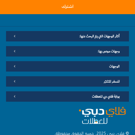
اشترك
أكثر الوجهات التي يتم البحث عنها:
وجهات موصى بها:
الوجهات
للسفر المتكرّر
بوابة فلاي دبي للعطلات
© فلاي دبي 2025. جميع الحقوق محفوظة.