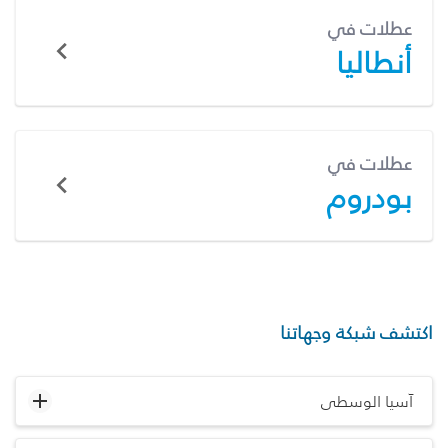
عطلات في
أنطاليا
عطلات في
بودروم
اكتشف شبكة وجهاتنا
آسيا الوسطى