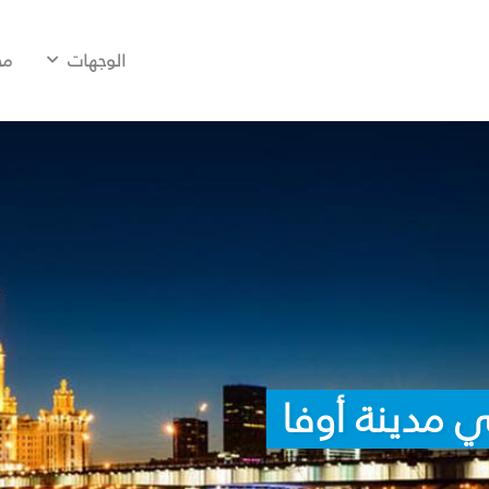
الوجهات
مح
 مدينة أوفا