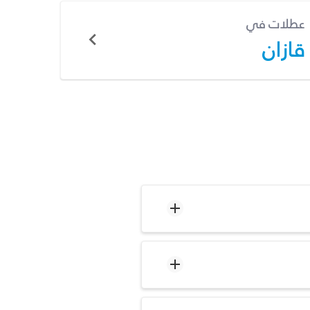
عطلات في
قازان