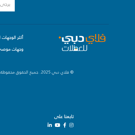
أكثر الوجهات ا
وجهات موصى 
© فلاي دبي 2025. جميع الحقوق محفوظة.
تابعنا على