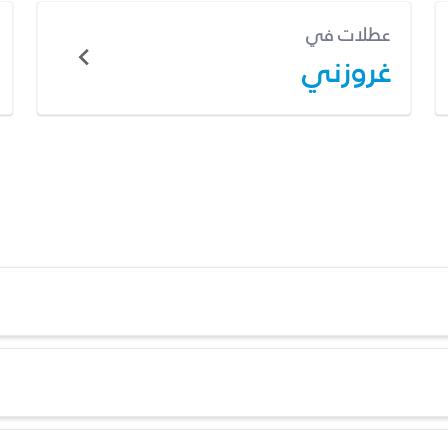
عطلات في
غروزني