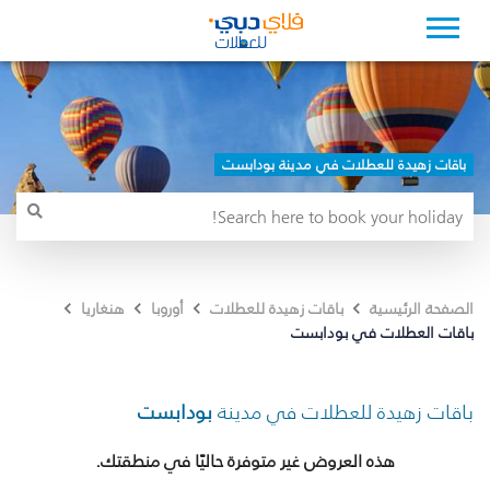
باقات زهيدة للعطلات في مدينة بودابست
الصفحة الرئيسية
باقات زهيدة للعطلات
أوروبا
هنغاريا
باقات العطلات في بودابست
باقات زهيدة للعطلات في مدينة
بودابست
هذه العروض غير متوفرة حاليًا في منطقتك.