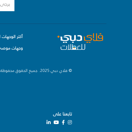
أكثر الوجهات ا
وجهات موصى 
© فلاي دبي 2025. جميع الحقوق محفوظة.
تابعنا على