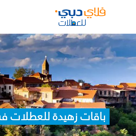
باقات زهيدة للعطلات ف