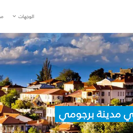
الوجهات
مح
ي مدينة برجومي