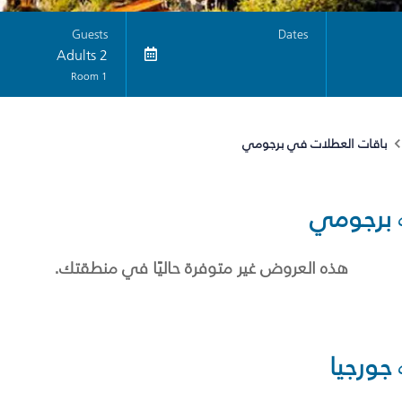
Guests
Dates
2 Adults
1 Room
باقات العطلات في برجومي
برجومي
هذه العروض غير متوفرة حاليًا في منطقتك.
جورجيا