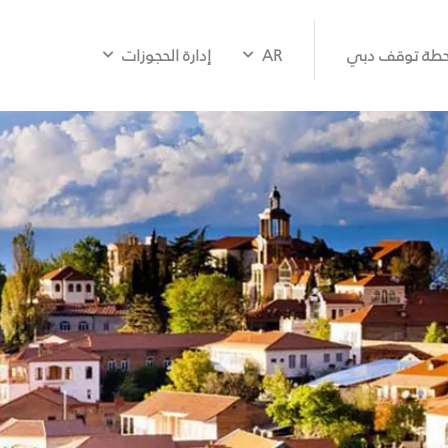
طة توقف دبي
AR
إدارة الحجوزات