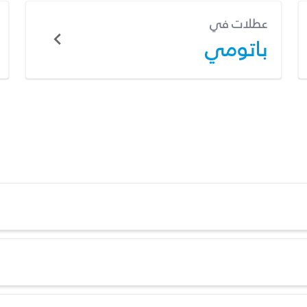
عطلات في
باتومي