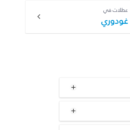
عطلات في
غودوري