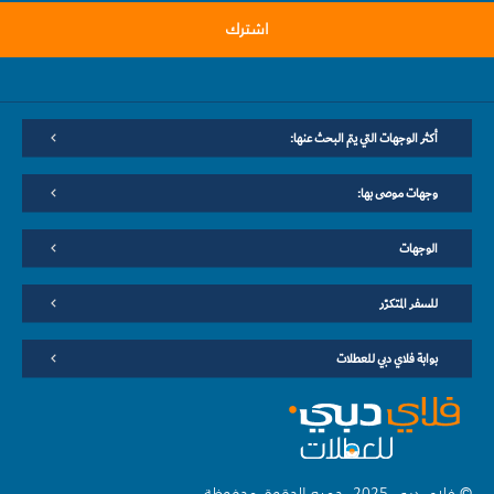
اشترك
أكثر الوجهات التي يتم البحث عنها:
وجهات موصى بها:
الوجهات
للسفر المتكرّر
بوابة فلاي دبي للعطلات
© فلاي دبي 2025. جميع الحقوق محفوظة.