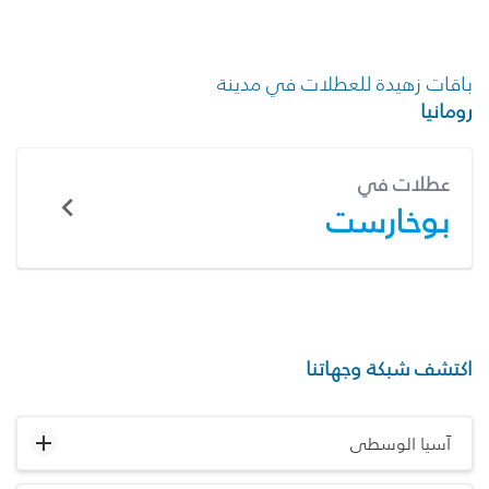
باقات زهيدة للعطلات في مدينة
رومانيا
عطلات في
بوخارست
اكتشف شبكة وجهاتنا
آسيا الوسطى