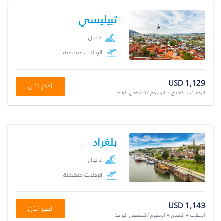
تبيليسي
2 ليال
الرحلات متضمنة
USD 1,129
احجز الآن
الرحلات + الفندق + الرسوم / للشخص الواحد
بلغراد
2 ليال
الرحلات متضمنة
USD 1,143
احجز الآن
الرحلات + الفندق + الرسوم / للشخص الواحد