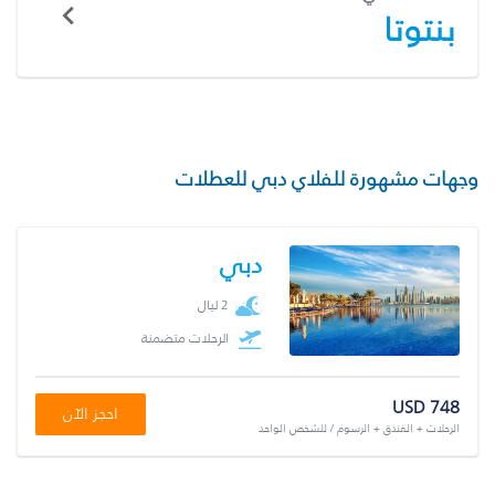
بنتوتا
وجهات مشهورة للفلاي دبي للعطلات
دبي
2 ليال
الرحلات متضمنة
USD 748
احجز الآن
الرحلات + الفندق + الرسوم / للشخص الواحد