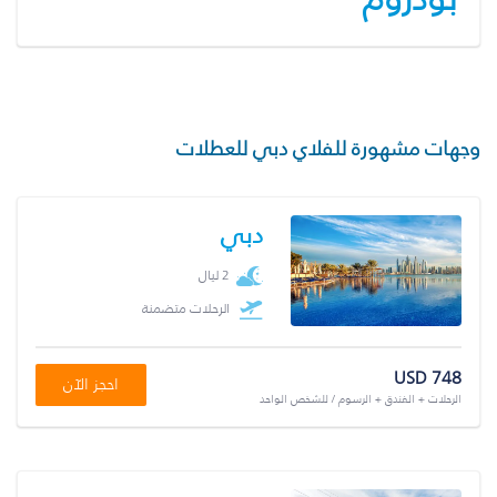
وجهات مشهورة للفلاي دبي للعطلات
دبي
2 ليال
الرحلات متضمنة
USD 748
احجز الآن
الرحلات + الفندق + الرسوم / للشخص الواحد