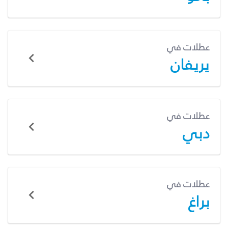
عطلات في
يريفان
عطلات في
دبي
عطلات في
براغ