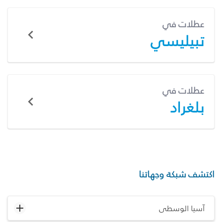
عطلات في
تبيليسي
عطلات في
بلغراد
اكتشف شبكة وجهاتنا
آسيا الوسطى