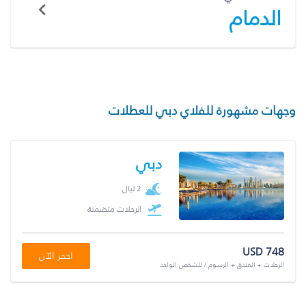
الدمام
وجهات مشهورة للفلاي دبي للعطلات
دبي
2 ليال
الرحلات متضمنة
USD 748
احجز الآن
الرحلات + الفندق + الرسوم / للشخص الواحد