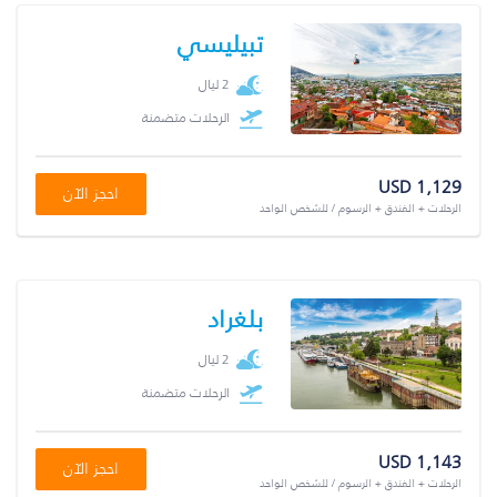
تبيليسي
2 ليال
الرحلات متضمنة
USD 1,129
احجز الآن
الرحلات + الفندق + الرسوم / للشخص الواحد
بلغراد
2 ليال
الرحلات متضمنة
USD 1,143
احجز الآن
الرحلات + الفندق + الرسوم / للشخص الواحد