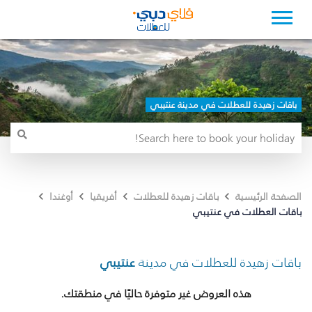
باقات زهيدة للعطلات في مدينة عنتيبي
الصفحة الرئيسية
باقات زهيدة للعطلات
أفريقيا
أوغندا
باقات العطلات في عنتيبي
باقات زهيدة للعطلات في مدينة
عنتيبي
هذه العروض غير متوفرة حاليًا في منطقتك.