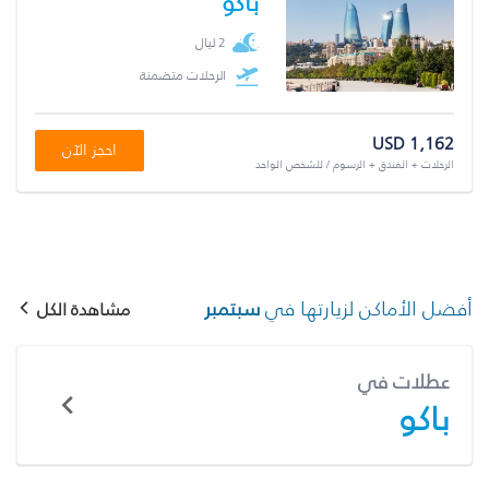
باكو
2 ليال
الرحلات متضمنة
USD 1,162
احجز الآن
الرحلات + الفندق + الرسوم / للشخص الواحد
أفضل الأماكن لزيارتها في
سبتمبر
مشاهدة الكل
عطلات في
باكو