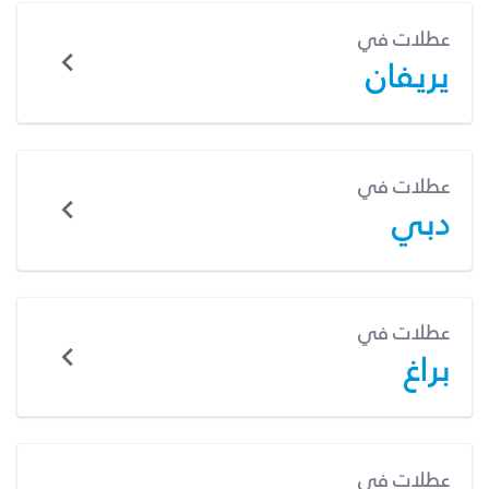
عطلات في
يريفان
عطلات في
دبي
عطلات في
براغ
عطلات في