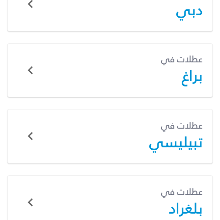
دبي
عطلات في
براغ
عطلات في
تبيليسي
عطلات في
بلغراد