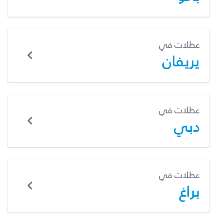
عطلات في
يريفان
عطلات في
دبي
عطلات في
براغ