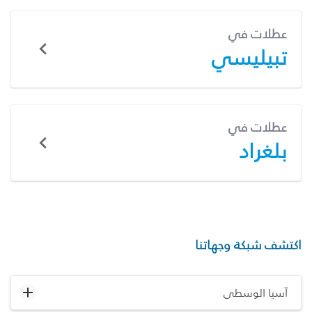
عطلات في
تبيليسي
عطلات في
بلغراد
اكتشف شبكة وجهاتنا
آسيا الوسطى