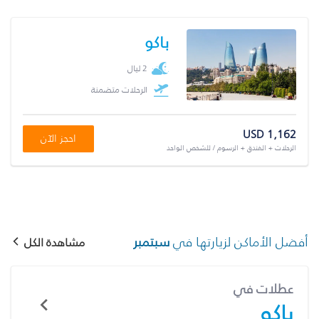
باكو
2 ليال
الرحلات متضمنة
USD 1,162
احجز الآن
الرحلات + الفندق + الرسوم / للشخص الواحد
أفضل الأماكن لزيارتها في
سبتمبر
مشاهدة الكل
عطلات في
باكو