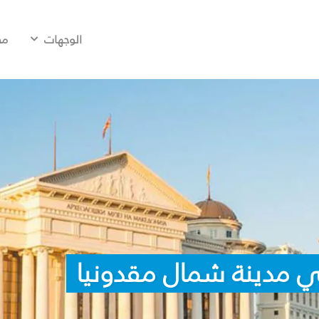
الوجهات
مح
ي مدينة شمال مقدونيا