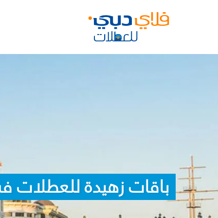
باقات زهيدة للعطلات ف