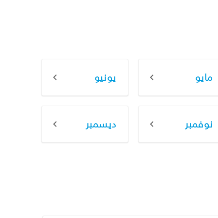
مايو
يونيو
نوفمبر
ديسمبر