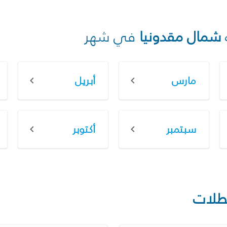
شمال مقدونيا
في شهر
مارس
أبريل
سبتمبر
أكتوبر
طلات