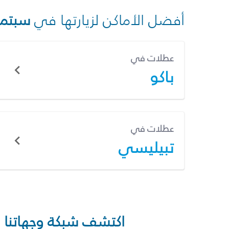
أفضل الأماكن لزيارتها في
سبتمب
عطلات في
باكو
عطلات في
تبيليسي
اكتشف شبكة وجهاتنا