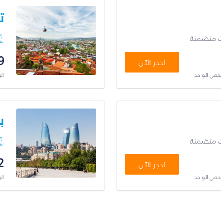
ت
ت متضمنة
9
احجز الآن
شخص الواحد
ال
ب
ت متضمنة
2
احجز الآن
شخص الواحد
ال