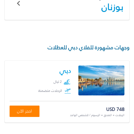
بوزنان
وجهات مشهورة للفلاي دبي للعطلات
دبي
2 ليال
الرحلات متضمنة
USD 748
احجز الآن
الرحلات + الفندق + الرسوم / للشخص الواحد