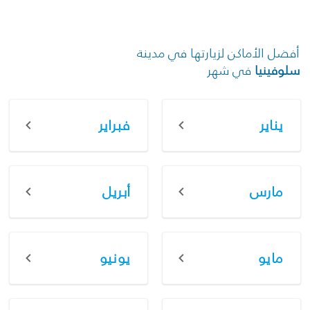
أفضل الأماكن لزيارتها في مدينة
سلوفينيا
في شهر
يناير
فبراير
مارس
أبريل
مايو
يونيو