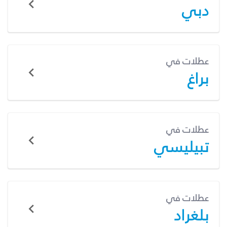
دبي
عطلات في
براغ
عطلات في
تبيليسي
عطلات في
بلغراد