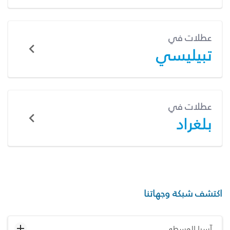
عطلات في
تبيليسي
عطلات في
بلغراد
اكتشف شبكة وجهاتنا
آسيا الوسطى