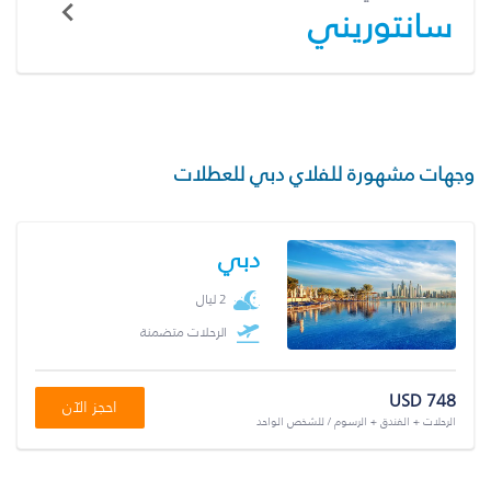
سانتوريني
وجهات مشهورة للفلاي دبي للعطلات
دبي
2 ليال
الرحلات متضمنة
USD 748
احجز الآن
الرحلات + الفندق + الرسوم / للشخص الواحد