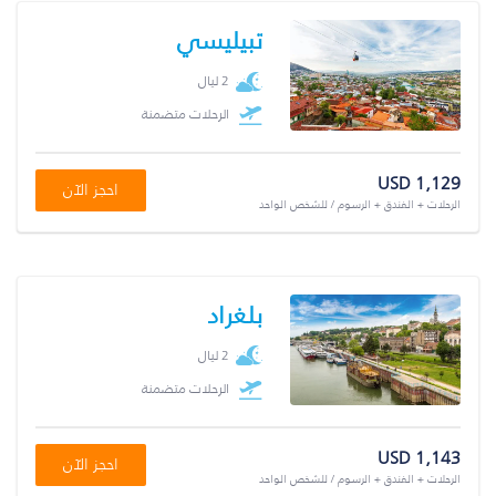
تبيليسي
2 ليال
الرحلات متضمنة
USD 1,129
احجز الآن
الرحلات + الفندق + الرسوم / للشخص الواحد
بلغراد
2 ليال
الرحلات متضمنة
USD 1,143
احجز الآن
الرحلات + الفندق + الرسوم / للشخص الواحد