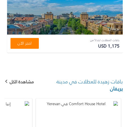
يريفان
باقات العطلات ابتداءً من
احجز الآن
USD 1,175
باقات زهيدة للعطلات في مدينة
مشاهدة الكل
يريفان