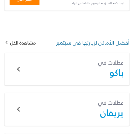
الرحلات + الفندق + الرسوم / للشخص الواحد
أفضل الأماكن لزيارتها في
سبتمبر
مشاهدة الكل
عطلات في
باكو
عطلات في
يريفان