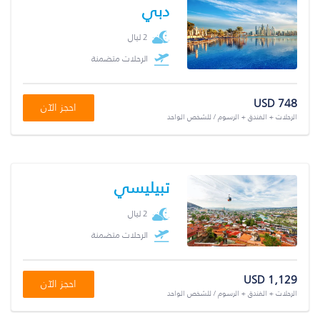
دبي
2 ليال
الرحلات متضمنة
USD 748
احجز الآن
الرحلات + الفندق + الرسوم / للشخص الواحد
تبيليسي
2 ليال
الرحلات متضمنة
USD 1,129
احجز الآن
الرحلات + الفندق + الرسوم / للشخص الواحد