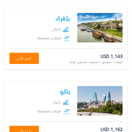
بلغراد
2 ليال
الرحلات متضمنة
USD 1,143
احجز الآن
الرحلات + الفندق + الرسوم / للشخص الواحد
باكو
2 ليال
الرحلات متضمنة
USD 1,162
احجز الآن