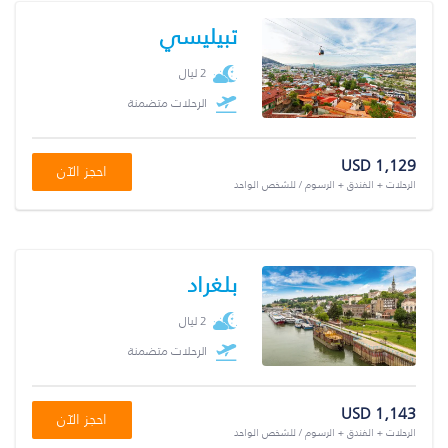
تبيليسي
2 ليال
الرحلات متضمنة
USD 1,129
احجز الآن
الرحلات + الفندق + الرسوم / للشخص الواحد
بلغراد
2 ليال
الرحلات متضمنة
USD 1,143
احجز الآن
الرحلات + الفندق + الرسوم / للشخص الواحد