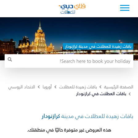
باقات زهيدة للعطلات في مدينة كرازنودار
الصفحة الرئيسية
باقات زهيدة للعطلات
أوروبا
الاتحاد الروسي
باقات العطلات في كرازنودار
باقات زهيدة للعطلات في مدينة
كرازنودار
هذه العروض غير متوفرة حاليًا في منطقتك.