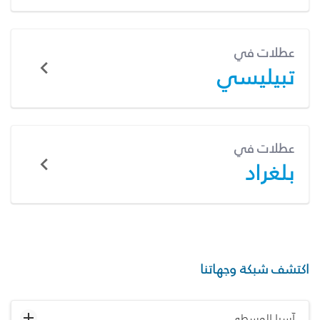
عطلات في
تبيليسي
عطلات في
بلغراد
اكتشف شبكة وجهاتنا
آسيا الوسطى