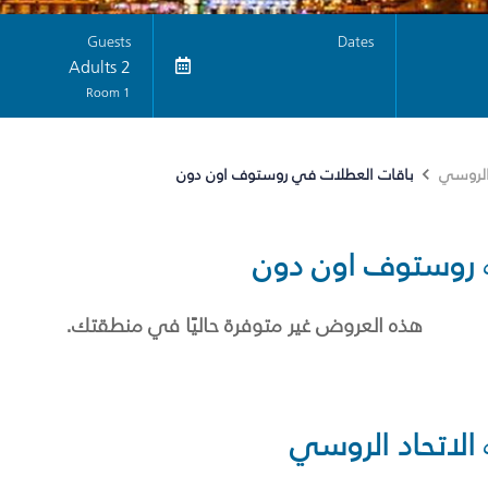
Guests
Dates
2 Adults
1 Room
باقات العطلات في روستوف اون دون
 الروسي
روستوف اون دون
هذه العروض غير متوفرة حاليًا في منطقتك.
الاتحاد الروسي