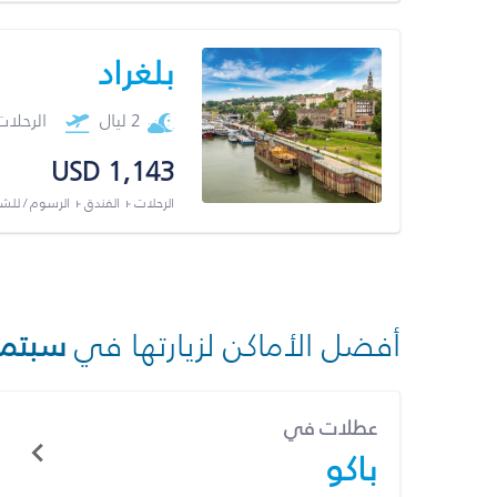
بلغراد
2 ليال
الرحلا
USD 1,143
الرحلات + الفندق + الرسوم / لل
أفضل الأماكن لزيارتها في
سبتمب
عطلات في
باكو