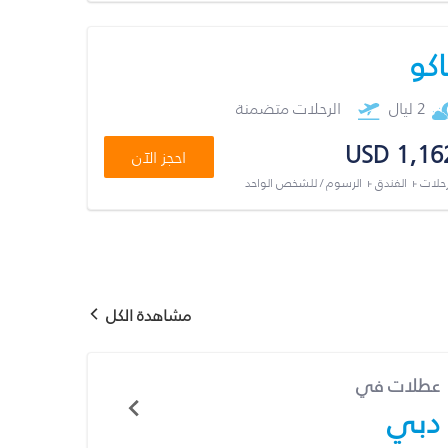
اكو
2 ليال
الرحلات متضمنة
USD 1,16
احجز الآن
رحلات + الفندق + الرسوم / للشخص الواحد
مشاهدة الكل
عطلات في
دبي