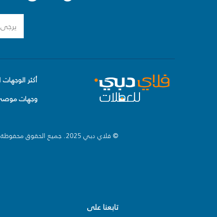
أكثر الوجهات ا
وجهات موصى 
© فلاي دبي 2025. جميع الحقوق محفوظة.
تابعنا على