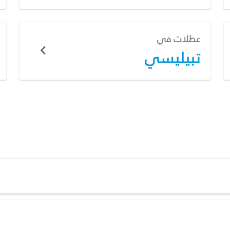
عطلات في
تبيليسي