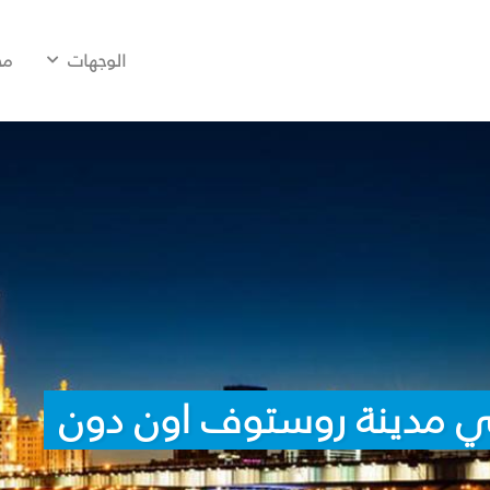
الوجهات
مح
ي مدينة روستوف اون دون