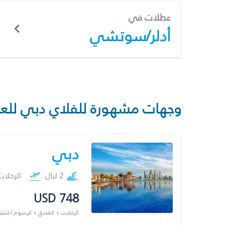
عطلات في
أدلر/سوتشي
وجهات مشهورة للفلاي دبي للع
دبي
2 ليال
الرحلا
USD 748
الرحلات + الفندق + الرسوم / لل