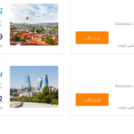
ت
ت متضمنة
9
احجز الآن
شخص الواحد
ال
ب
ت متضمنة
2
احجز الآن
شخص الواحد
ال