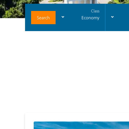
Class
Search
Economy