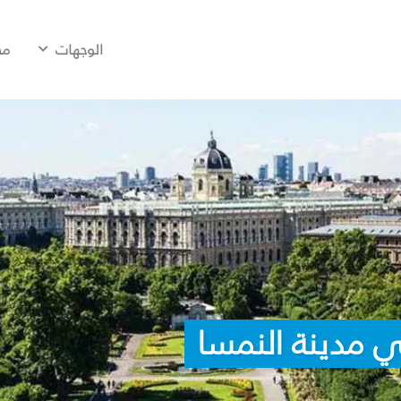
الوجهات
مح
 مدينة النمسا