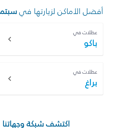
أفضل الأماكن لزيارتها في
سبتمب
عطلات في
باكو
عطلات في
براغ
اكتشف شبكة وجهاتنا