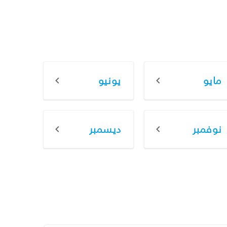
مايو
يونيو
نوفمبر
ديسمبر