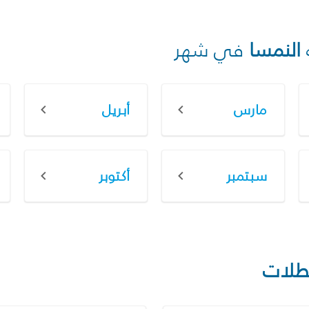
النمسا
في شهر
مارس
أبريل
سبتمبر
أكتوبر
طلات