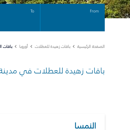
To
From
باقات ا
الصفحة الرئيسية
باقات زهيدة للعطلات
أوروبا
باقات زهيدة للعطلات في مدينة
النمسا