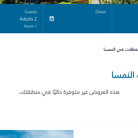
Guests
Dates
2 Adults
1 Room
لعطلات في النمسا
النمسا
هذه العروض غير متوفرة حاليًا في منطقتك.