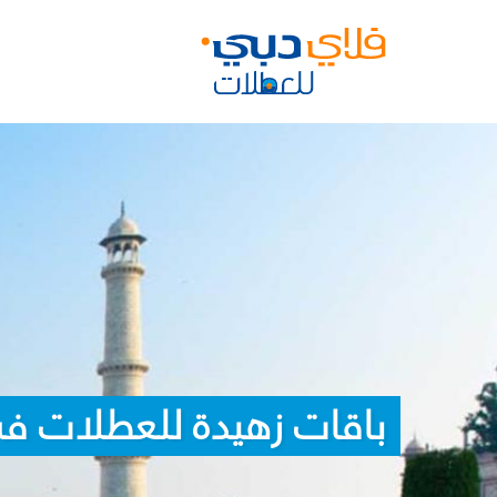
باقات زهيدة للعطلات في