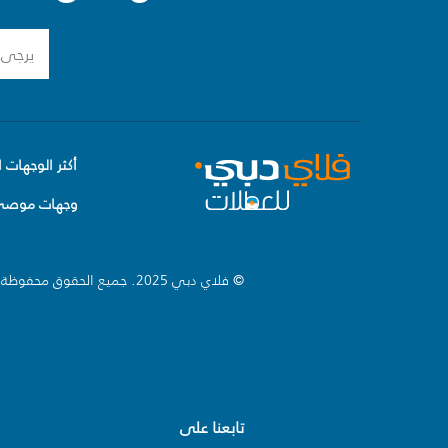
أكثر الوجهات ا
وجهات موصى 
© فلاي دبي 2025. جميع الحقوق محفوظة.
تابعنا على