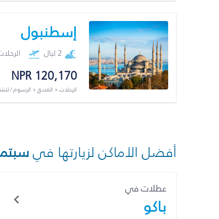
إسطنبول
2 ليال
الرحلا
NPR 120,170
الرحلات + الفندق + الرسوم / لل
أفضل الأماكن لزيارتها في
سبتمب
عطلات في
باكو