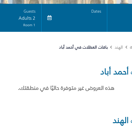
Guests
Dates
2 Adults
1 Room
باقات العطلات في أحمد أباد
ة
الهند
أحمد أباد
هذه العروض غير متوفرة حاليًا في منطقتك.
الهند