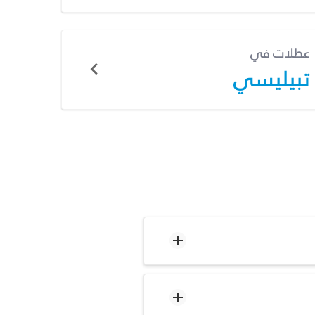
عطلات في
تبيليسي