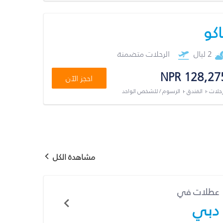
اكو
2 ليال
الرحلات متضمنة
NPR 128,27
احجز الآن
رحلات + الفندق + الرسوم / للشخص الواحد
مشاهدة الكل
عطلات في
دبي