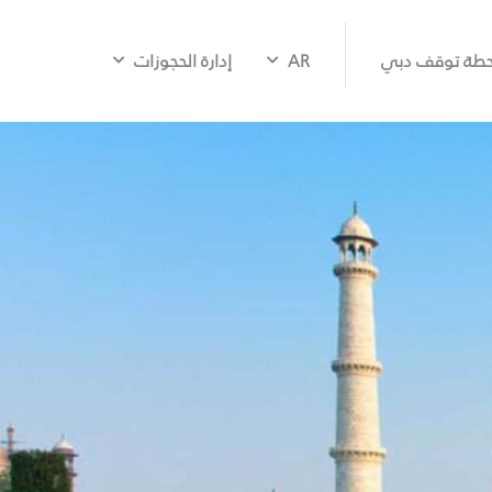
طة توقف دبي
AR
إدارة الحجوزات