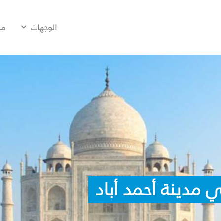
الوجهات
مح
 مدينة أحمد أباد