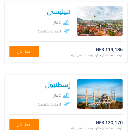
تبيليسي
2 ليال
الرحلات متضمنة
NPR 119,186
احجز الآن
الرحلات + الفندق + الرسوم / للشخص الواحد
إسطنبول
2 ليال
الرحلات متضمنة
NPR 120,170
احجز الآن
الرحلات + الفندق + الرسوم / للشخص الواحد