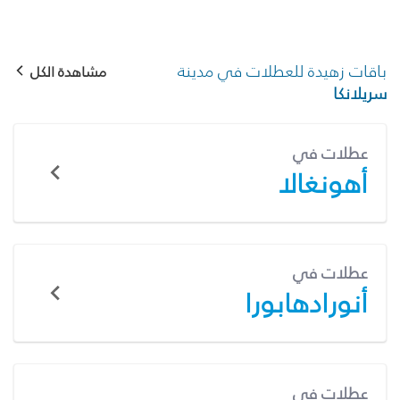
باقات زهيدة للعطلات في مدينة
مشاهدة الكل
سريلانكا
عطلات في
أهونغالا
عطلات في
أنورادهابورا
عطلات في