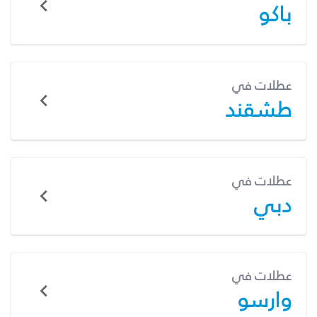
باكو
عطلات في
طشقند
عطلات في
دبي
عطلات في
وارسو