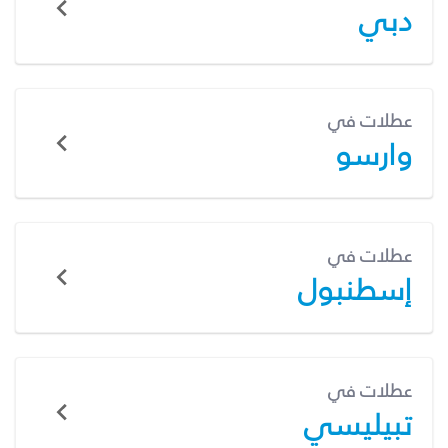
دبي
عطلات في
وارسو
عطلات في
إسطنبول
عطلات في
تبيليسي