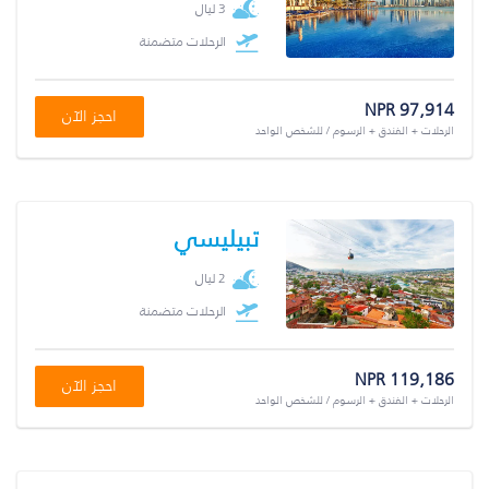
3 ليال
الرحلات متضمنة
NPR 97,914
احجز الآن
الرحلات + الفندق + الرسوم / للشخص الواحد
تبيليسي
2 ليال
الرحلات متضمنة
NPR 119,186
احجز الآن
الرحلات + الفندق + الرسوم / للشخص الواحد