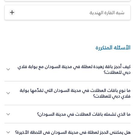
شبه القارة الهندية
الأسئلة المتكررة
كيف أحجز باقة زهيدة لعطلة في مدينة السودان مع بوابة فلاي
دبي للعطلات؟
ما نوع باقات العطلات في مدينة السودان التي تقدّمها بوابة
فلاي دبي للعطلات؟
ما الذي تشمله باقات العطلات في مدينة السودان؟
هل يمكنني الحجز لعطلة في مدينة السودان في اللحظة الأخيرة؟