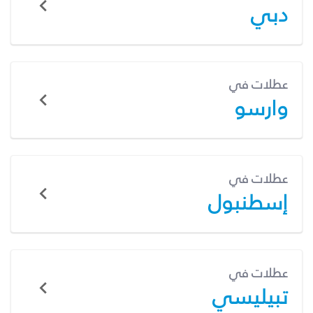
دبي
عطلات في
وارسو
عطلات في
إسطنبول
عطلات في
تبيليسي