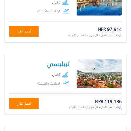
3 ليال
الرحلات متضمنة
NPR 97,914
احجز الآن
الرحلات + الفندق + الرسوم / للشخص الواحد
تبيليسي
2 ليال
الرحلات متضمنة
NPR 119,186
احجز الآن
الرحلات + الفندق + الرسوم / للشخص الواحد