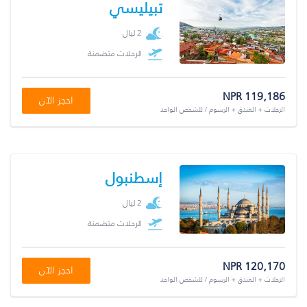
تبيليسي
2 ليال
الرحلات متضمنة
NPR 119,186
احجز الآن
الرحلات + الفندق + الرسوم / للشخص الواحد
إسطنبول
2 ليال
الرحلات متضمنة
NPR 120,170
احجز الآن
الرحلات + الفندق + الرسوم / للشخص الواحد