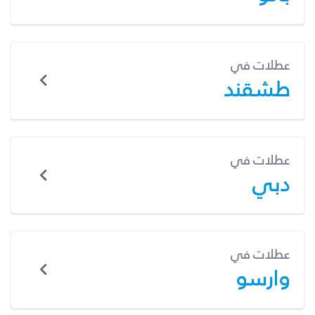
عطلات في
طشقند
عطلات في
دبي
عطلات في
وارسو