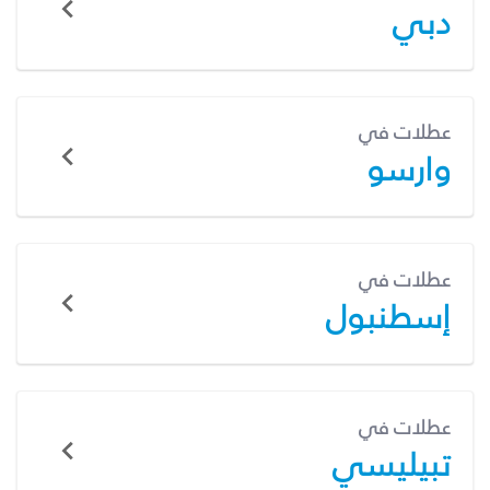
دبي
عطلات في
وارسو
عطلات في
إسطنبول
عطلات في
تبيليسي