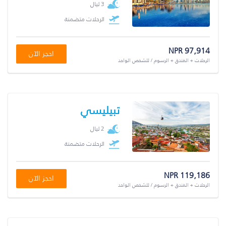
3 ليال
الرحلات متضمنة
NPR 97,914
احجز الآن
الرحلات + الفندق + الرسوم / للشخص الواحد
تبيليسي
2 ليال
الرحلات متضمنة
NPR 119,186
احجز الآن
الرحلات + الفندق + الرسوم / للشخص الواحد