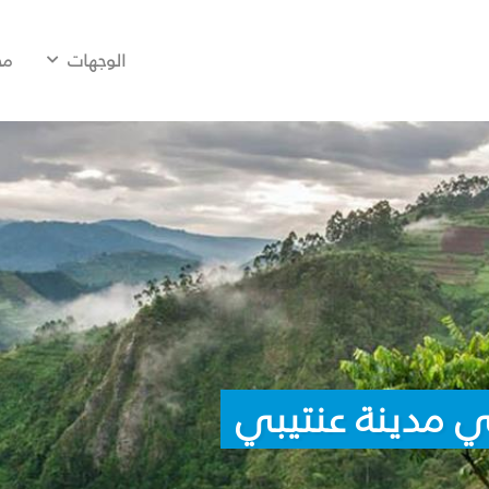
الوجهات
مح
ي مدينة عنتيبي