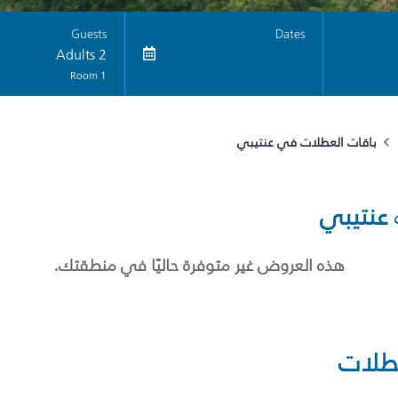
Guests
Dates
2 Adults
1 Room
باقات العطلات في عنتيبي
عنتيبي
هذه العروض غير متوفرة حاليًا في منطقتك.
طلات