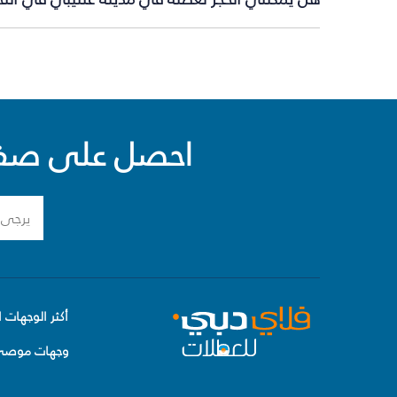
احصل على صفقا
أكثر الوجهات ا
وجهات موصى 