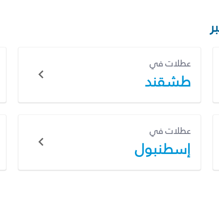
ر
عطلات في
طشقند
عطلات في
إسطنبول