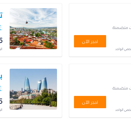
ت
ت متضمنة
6
احجز الآن
شخص الواحد
ال
ب
ت متضمنة
5
احجز الآن
شخص الواحد
ال