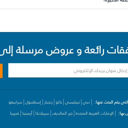
ت رائعة و عروض مرسلة إلى 
لتي يتم البحث عنها:
دبي
تبيليسي
باكو
زنجبار
إسطنبول
سراييفو
بها:
الإمارات العربية المتحدة
جزر المالديف
سريلانكا
أرمينيا
صربيا