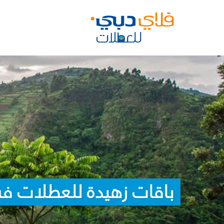
باقات زهيدة للعطلات ف