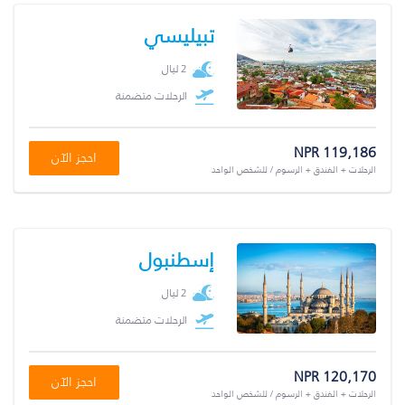
تبيليسي
2 ليال
الرحلات متضمنة
NPR 119,186
احجز الآن
الرحلات + الفندق + الرسوم / للشخص الواحد
إسطنبول
2 ليال
الرحلات متضمنة
NPR 120,170
احجز الآن
الرحلات + الفندق + الرسوم / للشخص الواحد