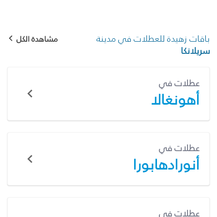
باقات زهيدة للعطلات في مدينة
مشاهدة الكل
سريلانكا
عطلات في
أهونغالا
عطلات في
أنورادهابورا
عطلات في