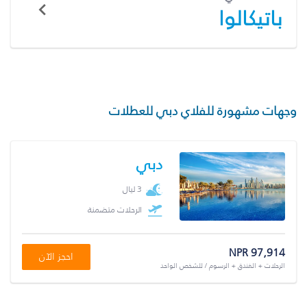
باتيكالوا
وجهات مشهورة للفلاي دبي للعطلات
دبي
3 ليال
الرحلات متضمنة
NPR 97,914
احجز الآن
الرحلات + الفندق + الرسوم / للشخص الواحد