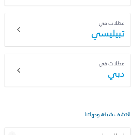
عطلات في
تبيليسي
عطلات في
دبي
اكتشف شبكة وجهاتنا