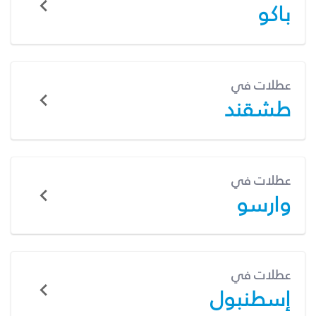
باكو
عطلات في
طشقند
عطلات في
وارسو
عطلات في
إسطنبول