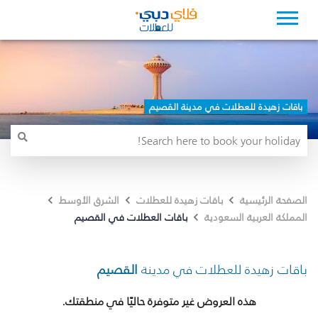
باقات زهيدة للعطلات في مدينة القصيم
الصفحة الرئيسية
باقات زهيدة للعطلات
الشرق الأوسط
باقات العطلات في القصيم
المملكة العربية السعودية
باقات زهيدة للعطلات في مدينة
القصيم
هذه العروض غير متوفرة حاليًا في منطقتك.