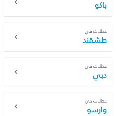
باكو
عطلات في
طشقند
عطلات في
دبي
عطلات في
وارسو