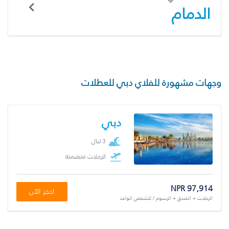
الدمام
وجهات مشهورة للفلاي دبي للعطلات
دبي
3 ليال
الرحلات متضمنة
NPR 97,914
احجز الآن
الرحلات + الفندق + الرسوم / للشخص الواحد