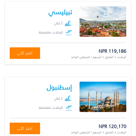
تبيليسي
2 ليال
الرحلات متضمنة
NPR 119,186
احجز الآن
الرحلات + الفندق + الرسوم / للشخص الواحد
إسطنبول
2 ليال
الرحلات متضمنة
NPR 120,170
احجز الآن
الرحلات + الفندق + الرسوم / للشخص الواحد